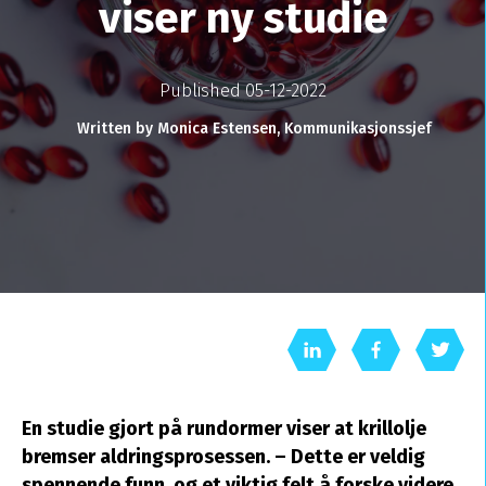
viser ny studie
Published 05-12-2022
Written by Monica Estensen, Kommunikasjonssjef
En studie gjort på rundormer viser at krillolje
bremser aldringsprosessen. – Dette er veldig
spennende funn, og et viktig felt å forske videre