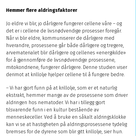
Hemmer flere aldringsfaktorer
Jo eldre vi blir, jo dårligere fungerer cellene våre – og
det er i cellene de livsnødvendige prosesser foregår.
Når vi blir eldre, kommuniserer de dårligere med
hverandre, prosessene går både dårligere og tregere,
arvematerialet blir dårligere og cellenes «energikilde»
for å gjennomføre de livsnødvendige prosessene,
mitokondriene, fungerer dårligere. Denne studien viser
derimot at krillolje hjelper cellene til å fungere bedre.
– Vi har gjort funn på at krillolje, som er et naturlig
ekstrakt, hemmer mange av de prosessene som driver
aldringen hos nematoder. Vi har i tillegg gjort
tilsvarende funn i en kultur bestående av
menneskeceller. Ved å bruke en såkalt aldringsklokke
kan vi se at hastigheten på aldringsprosessene tydelig
bremses for de dyrene som blir gitt krillolje, sier hun.