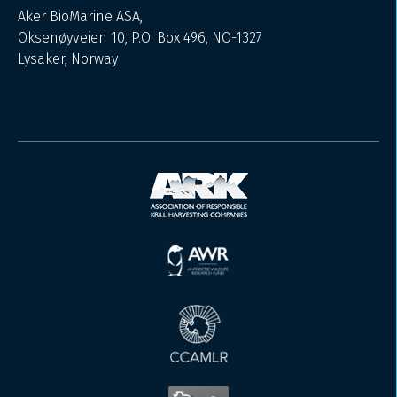
Aker BioMarine ASA,
Oksenøyveien 10, P.O. Box 496, NO-1327
Lysaker, Norway