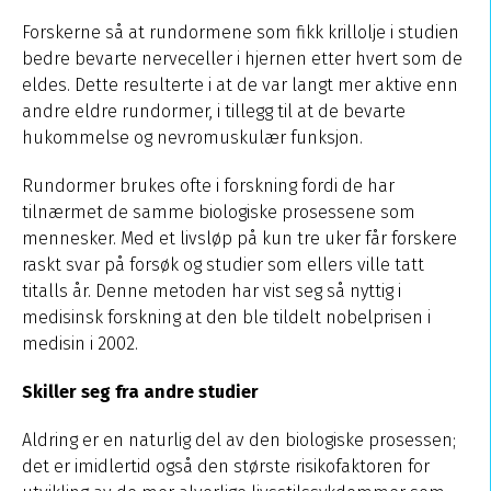
Forskerne så at rundormene som fikk krillolje i studien
bedre bevarte nerveceller i hjernen etter hvert som de
eldes. Dette resulterte i at de var langt mer aktive enn
andre eldre rundormer, i tillegg til at de bevarte
hukommelse og nevromuskulær funksjon.
Rundormer brukes ofte i forskning fordi de har
tilnærmet de samme biologiske prosessene som
mennesker. Med et livsløp på kun tre uker får forskere
raskt svar på forsøk og studier som ellers ville tatt
titalls år. Denne metoden har vist seg så nyttig i
medisinsk forskning at den ble tildelt nobelprisen i
medisin i 2002.
Skiller seg fra andre studier
Aldring er en naturlig del av den biologiske prosessen;
det er imidlertid også den største risikofaktoren for