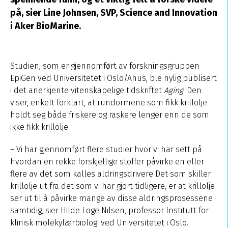
på, sier Line Johnsen, SVP, Science and Innovation
i Aker BioMarine.
Studien, som er gjennomført av forskningsgruppen
EpiGen ved Universitetet i Oslo/Ahus, ble nylig publisert
i det anerkjente vitenskapelige tidskriftet
Aging
. Den
viser, enkelt forklart, at rundormene som fikk krillolje
holdt seg både friskere og raskere lenger enn de som
ikke fikk krillolje.
– Vi har gjennomført flere studier hvor vi har sett på
hvordan en rekke forskjellige stoffer påvirke en eller
flere av det som kalles aldringsdrivere Det som skiller
krillolje ut fra det som vi har gjort tidligere, er at krillolje
ser ut til å påvirke mange av disse aldringsprosessene
samtidig, sier Hilde Loge Nilsen, professor Institutt for
klinisk molekylærbiologi ved Universitetet i Oslo.